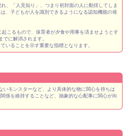
現れ、「人見知り」、つまり初対面の人に動揺してしま
」は、子どもが人を識別できるようになる認知機能の発
頃に起こるもので、保育者が夕食や用事を済ませようとす
までに解消されます。
していることを示す重要な指標となります。
ないモンスターなど、より具体的な物に関心を持ちは
間関係を維持することなど、抽象的な心配事に関心が向