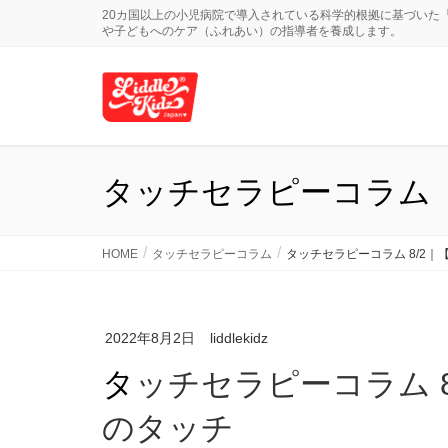
20カ国以上の小児病院で導入されている科学的根拠に基づいた
や子どもへのケア（ふれあい）の指導者を養成します。
タッチセラピーコラム
HOME
タッチセラピーコラム
タッチセラピーコラム 8/2
2022年8月2日
liddlekidz
タッチセラピーコラム 8/2｜【不安感】を持つ子へ
のタッチ