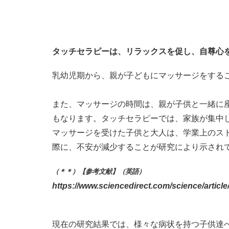
タッチセラピーは、リラックスを促し、自尊心
乳幼児期から、親が子どもにマッサージをする
また、マッサージの時間は、親が子供と一緒に
もなります。タッチセラピーでは、家族が集中
マッサージを受けた子供と大人は、学業上のス
際に、不安が減少することが研究により示され
（＊＊）【参考文献】（英語）
https://www.sciencedirect.com/science/articl
現在の研究結果では、様々な病状を持つ子供達