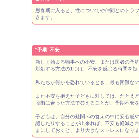
思春期に入ると、性についてや仲間とのトラ
きます。
”予期”不安
新しく始まる物事への不安、または医者の予
対処する方法の1つは、不安を感じる
時間を短
私たちが何かを恐れているとき、最も困難な
また不安を抱えた子どもに対しては、たとえ
段階に合った方法で答えることが、予期不安
子どもは、自分の疑問への答えの中に安心感
認したりすることが出来れば、不安も軽減さ
まにしておくと、より大きなストレスになり