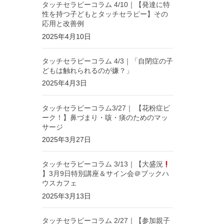
タッチセラピーコラム 4/10｜【発達に特
性を持つ子どもとタッチセラピー】その
応用と改善例
2025年4月10日
タッチセラピーコラム 4/3｜「自閉症の子
どもは触れられるのが嫌？」
2025年4月3日
タッチセラピーコラム3/27｜ 【花粉症ピ
ーク！】鼻づまり・咳・痰のためのマッ
サージ
2025年3月27日
タッチセラピーコラム 3/13｜【大盛況
】3月9日特別講座＆サイン会＠ブックハ
ウスカフェ
2025年3月13日
タッチセラピーコラム 2/27｜【参加親子