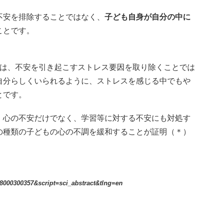
不安を排除することではなく、
子ども自身が自分の中に
ことです。
つは、不安を引き起こすストレス要因を取り除くことでは
自分らしくいられるように、ストレスを感じる中でもや
とです。
、心の不安だけでなく、学習等に対する不安にも対処す
の種類の子どもの心の不調を緩和することが証明（＊）
18000300357&script=sci_abstract&tlng=en