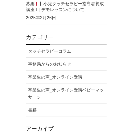
募集
】小児タッチセラピー指導者養成
講座 I｜デモレッスンについて
2025年2月26日
カテゴリー
タッチセラピーコラム
事務局からのお知らせ
卒業生の声_オンライン受講
卒業生の声_オンライン受講ベビーマッ
サージ
書籍
アーカイブ