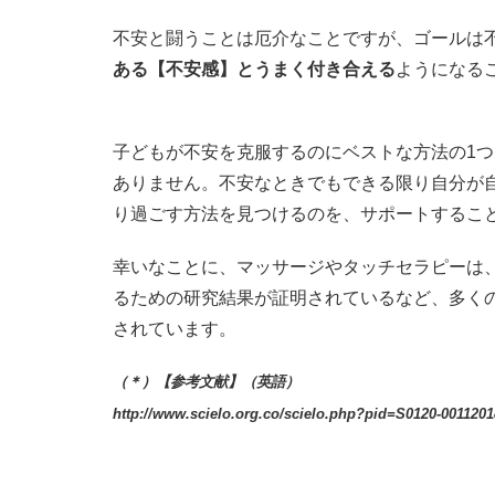
不安と闘うことは厄介なことですが、ゴールは
ある【不安感】とうまく付き合える
ようになる
子どもが不安を克服するのにベストな方法の1
ありません。不安なときでもできる限り自分が
り過ごす方法を見つけるのを、サポートするこ
幸いなことに、マッサージやタッチセラピーは
るための研究結果が証明されているなど、多く
されています。
（＊）【参考文献】（英語）
http://www.scielo.org.co/scielo.php?pid=S0120-001120