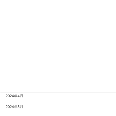
2024年12月
2024年11月
2024年10月
2024年9月
2024年8月
2024年7月
2024年6月
2024年5月
2024年4月
2024年3月