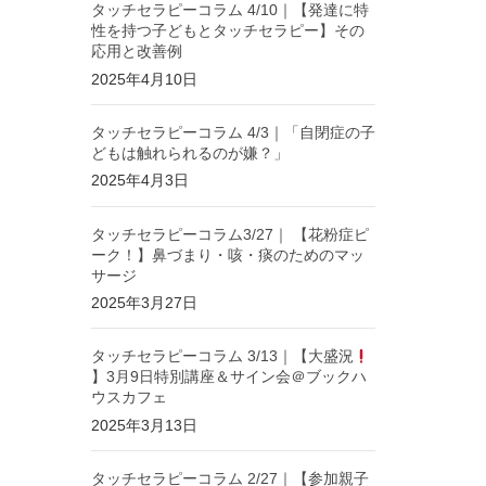
タッチセラピーコラム 4/10｜【発達に特
性を持つ子どもとタッチセラピー】その
応用と改善例
2025年4月10日
タッチセラピーコラム 4/3｜「自閉症の子
どもは触れられるのが嫌？」
2025年4月3日
タッチセラピーコラム3/27｜ 【花粉症ピ
ーク！】鼻づまり・咳・痰のためのマッ
サージ
2025年3月27日
タッチセラピーコラム 3/13｜【大盛況
】3月9日特別講座＆サイン会＠ブックハ
ウスカフェ
2025年3月13日
タッチセラピーコラム 2/27｜【参加親子