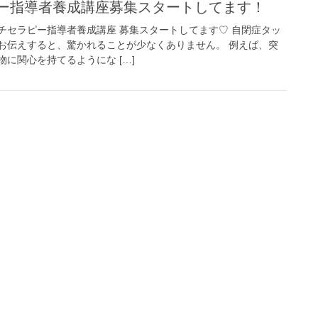
ピー指導者養成講座募集スタートしてます！
チセラピー指導者養成講座 募集スタートしてます♡ 自閉症タッ
お伝えすると、驚かれることが少なくありません。 例えば、突
に関心を持てるようにな […]