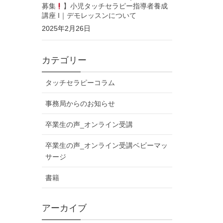
募集
】小児タッチセラピー指導者養成
講座 I｜デモレッスンについて
2025年2月26日
カテゴリー
タッチセラピーコラム
事務局からのお知らせ
卒業生の声_オンライン受講
卒業生の声_オンライン受講ベビーマッ
サージ
書籍
アーカイブ