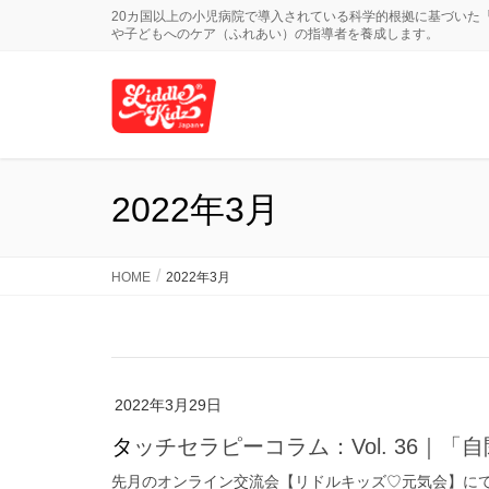
20カ国以上の小児病院で導入されている科学的根拠に基づいた
や子どもへのケア（ふれあい）の指導者を養成します。
2022年3月
HOME
2022年3月
2022年3月29日
タッチセラピーコラム：Vol. 36｜
先月のオンライン交流会【リドルキッズ♡元気会】に