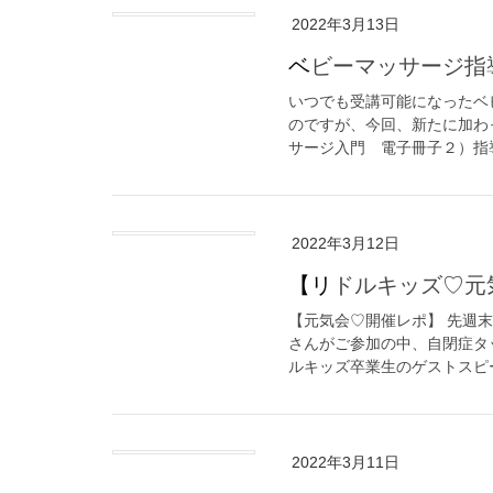
2022年3月13日
ベビーマッサージ
いつでも受講可能になったベ
のですが、今回、新たに加わ
サージ入門 電子冊子２）指導
2022年3月12日
【リドルキッズ♡
【元気会♡開催レポ】 先週末
さんがご参加の中、自閉症タ
ルキッズ卒業生のゲストスピー
2022年3月11日