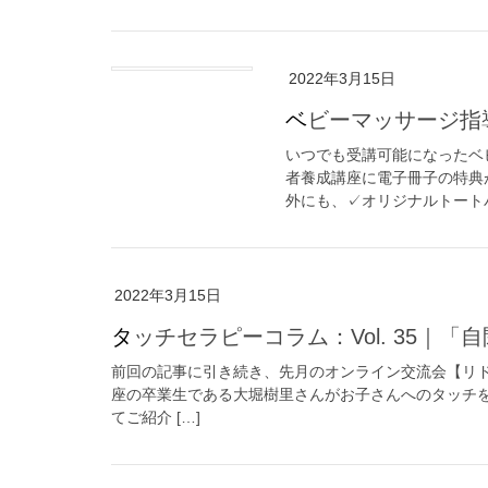
2022年3月15日
ベビーマッサージ
いつでも受講可能になったベ
者養成講座に電子冊子の特典
外にも、✓オリジナルトートバ
2022年3月15日
タッチセラピーコラム：Vol. 35｜
前回の記事に引き続き、先月のオンライン交流会【リ
座の卒業生である大堀樹里さんがお子さんへのタッチ
てご紹介 […]