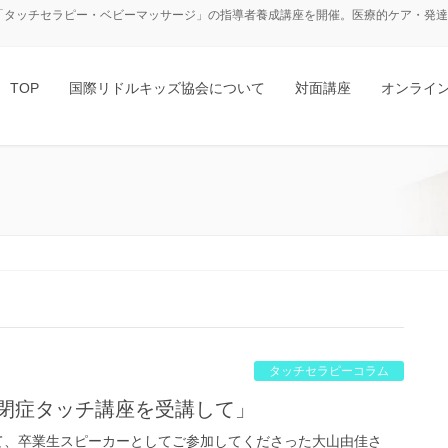
「タッチセラピー・ベビーマッサージ」の指導者養成講座を開催。医療的ケア・発達障
TOP
国際リドルキッズ協会について
対面講座
オンライ
タッチセラピーコラム
「自閉症タッチ講座を受講して」
て、卒業生スピーカーとしてご参加してくださった大山由佳さ