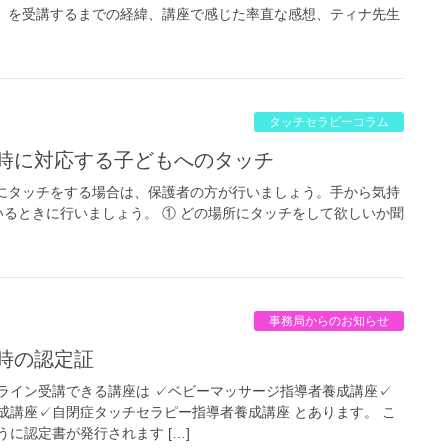
】を受講するまでの経緯、講座で感じた率直な感想、ティナ先生
タッチセラピーコラム
害時に対応する子どもへのタッチ
にタッチをする場合は、保護者の方が行いましょう。手から気持
るときに行いましょう。 ① どの場所にタッチをして欲しいか聞
事務局からのお知らせ
了時の認定証
ライン受講できる講座は ✓ベビーマッサージ指導者養成講座✓
成講座✓自閉症タッチセラピー指導者養成講座 とあります。 こ
に認定書が発行されます […]