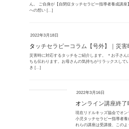
ん。 ご自身が【自閉症タッチセラピー指導者養成講座
への想い […]
2022年3月18日
タッチセラピーコラム【号外】｜災
災害時に対応するタッチをご紹介します。 ＊お子さん
ちも伝わります。お母さんの気持ちがリラックスしてい
き […]
2022年3月16日
オンライン講座終
現在リドルキッズ協会でオン
小児タッチセラピー指導者養
れらの講座は受講後、このよう