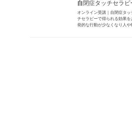
自閉症タッチセラ
オンライン受講｜自閉症タッ
チセラピーで得られる効果を
発的な行動が少なくなり人や物