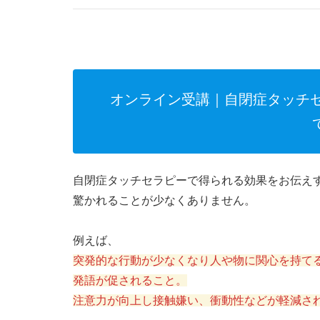
オンライン受講｜自閉症タッチセ
自閉症タッチセラピーで得られる効果をお伝え
驚かれることが少なくありません。
例えば、
突発的な行動が少なくなり人や物に関心を持て
発語が促されること。
注意力が向上し接触嫌い、衝動性などが軽減さ