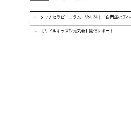
タッチセラピーコラム：Vol. 34｜「自閉症の
【リドルキッズ♡元気会】開催レポート