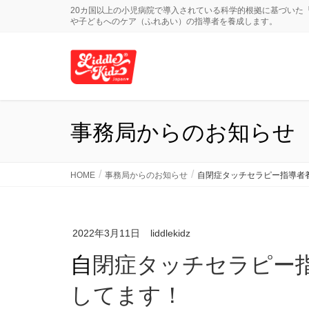
20カ国以上の小児病院で導入されている科学的根拠に基づいた
や子どもへのケア（ふれあい）の指導者を養成します。
事務局からのお知らせ
HOME
事務局からのお知らせ
自閉症タッチセラピー指導者
2022年3月11日
liddlekidz
自閉症タッチセラピー指導者養成講座募集スタート
してます！