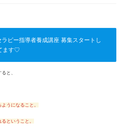
ラピー指導者養成講座 募集スタートし
てます♡
すると、
るようになること。
れるということ。