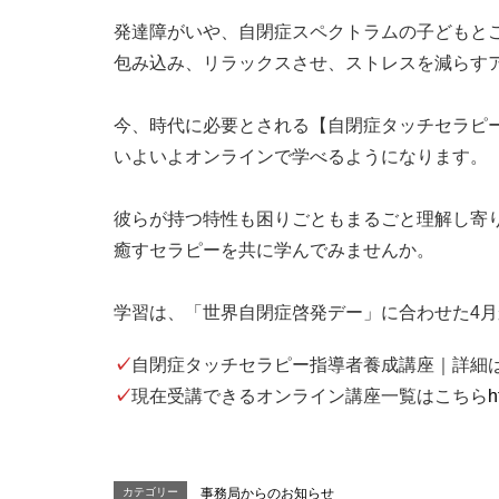
発達障がいや、自閉症スペクトラムの子どもと
包み込み、リラックスさせ、ストレスを減らす
今、時代に必要とされる【自閉症タッチセラピ
いよいよオンラインで学べるようになります。
彼らが持つ特性も困りごともまるごと理解し寄
癒すセラピーを共に学んでみませんか。
学習は、「世界自閉症啓発デー」に合わせた4
✓
自閉症タッチセラピー指導者養成講座｜詳細
✓
現在受講できるオンライン講座一覧はこちら
h
カテゴリー
事務局からのお知らせ