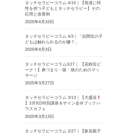
タッチセラピーコラム 4/10｜【発達に特
性を持つ子どもとタッチセラピー】その
応用と改善例
2025年4月10日
タッチセラピーコラム 4/3｜「自閉症の子
どもは触れられるのが嫌？」
2025年4月3日
タッチセラピーコラム3/27｜ 【花粉症ピ
ーク！】鼻づまり・咳・痰のためのマッ
サージ
2025年3月27日
タッチセラピーコラム 3/13｜【大盛況
】3月9日特別講座＆サイン会＠ブックハ
ウスカフェ
2025年3月13日
タッチセラピーコラム 2/27｜【参加親子