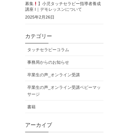
募集
】小児タッチセラピー指導者養成
講座 I｜デモレッスンについて
2025年2月26日
カテゴリー
タッチセラピーコラム
事務局からのお知らせ
卒業生の声_オンライン受講
卒業生の声_オンライン受講ベビーマッ
サージ
書籍
アーカイブ