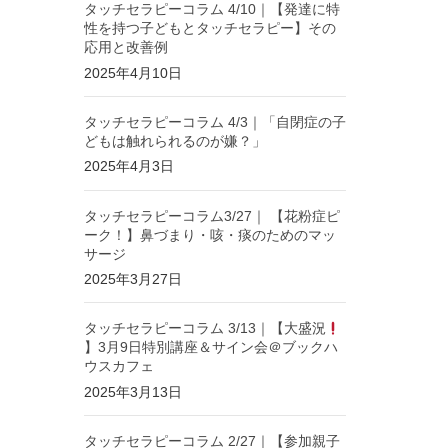
タッチセラピーコラム 4/10｜【発達に特
性を持つ子どもとタッチセラピー】その
応用と改善例
2025年4月10日
タッチセラピーコラム 4/3｜「自閉症の子
どもは触れられるのが嫌？」
2025年4月3日
タッチセラピーコラム3/27｜ 【花粉症ピ
ーク！】鼻づまり・咳・痰のためのマッ
サージ
2025年3月27日
タッチセラピーコラム 3/13｜【大盛況
】3月9日特別講座＆サイン会＠ブックハ
ウスカフェ
2025年3月13日
タッチセラピーコラム 2/27｜【参加親子