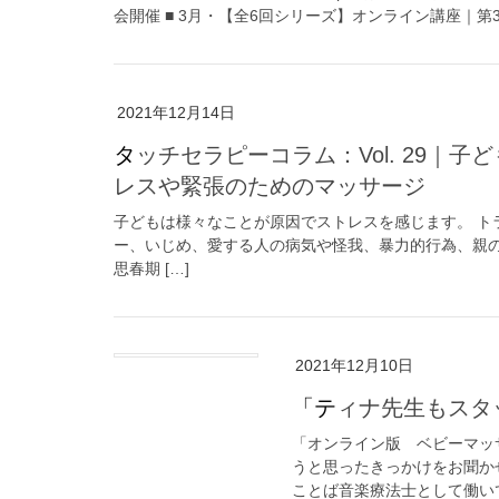
会開催 ■ 3月・【全6回シリーズ】オンライン講座｜第3
2021年12月14日
タッチセラピーコラム：Vol. 29｜子どものためのマッサージ⑥子どもが抱えるスト
レスや緊張のためのマッサージ
子どもは様々なことが原因でストレスを感じます。 ト
ー、いじめ、愛する人の病気や怪我、暴力的行為、親の
思春期 […]
2021年12月10日
「ティナ先生もス
「オンライン版 ベビーマッ
うと思ったきっかけをお聞か
ことば音楽療法士として働いて