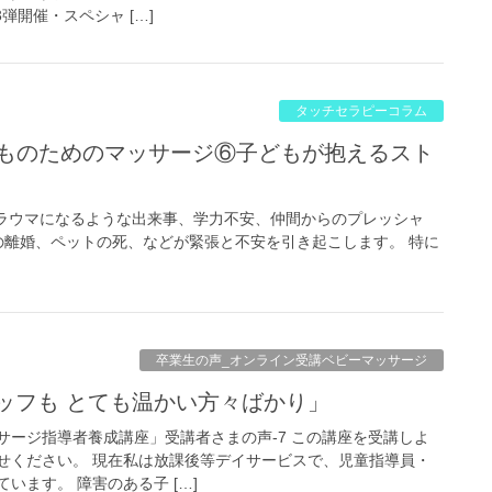
弾開催・スペシャ […]
タッチセラピーコラム
ラウマになるような出来事、学力不安、仲間からのプレッシャ
離婚、ペットの死、などが緊張と不安を引き起こします。 特に
卒業生の声_オンライン受講ベビーマッサージ
タッフも とても温かい方々ばかり」
サージ指導者養成講座」受講者さまの声-7 この講座を受講しよ
せください。 現在私は放課後等デイサービスで、児童指導員・
います。 障害のある子 […]