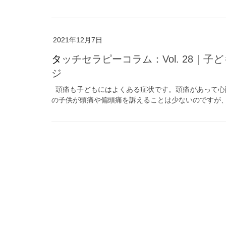
2021年12月7日
タッチセラピーコラム：Vol. 28｜子どものためのマッサージ⑤ 頭痛に効くマッサー
ジ
頭痛も子どもにはよくある症状です。頭痛があって心
の子供が頭痛や偏頭痛を訴えることは少ないのですが、