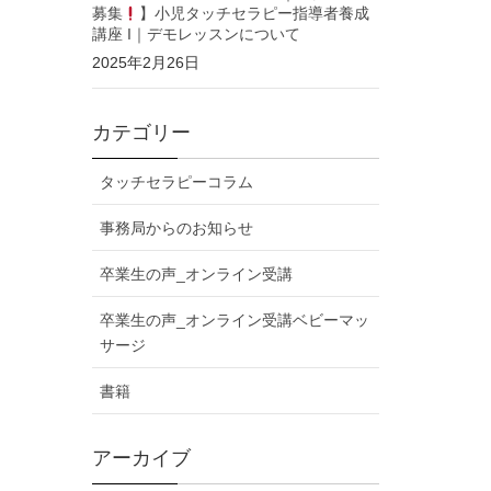
募集
】小児タッチセラピー指導者養成
講座 I｜デモレッスンについて
2025年2月26日
カテゴリー
タッチセラピーコラム
事務局からのお知らせ
卒業生の声_オンライン受講
卒業生の声_オンライン受講ベビーマッ
サージ
書籍
アーカイブ