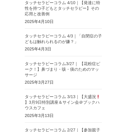
タッチセラピーコラム 4/10｜【発達に特
性を持つ子どもとタッチセラピー】その
応用と改善例
2025年4月10日
タッチセラピーコラム 4/3｜「自閉症の子
どもは触れられるのが嫌？」
2025年4月3日
タッチセラピーコラム3/27｜ 【花粉症ピ
ーク！】鼻づまり・咳・痰のためのマッ
サージ
2025年3月27日
タッチセラピーコラム 3/13｜【大盛況
】3月9日特別講座＆サイン会＠ブックハ
ウスカフェ
2025年3月13日
タッチセラピーコラム 2/27｜【参加親子