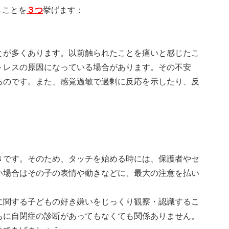
きことを
３つ
挙げます：
とが多くあります。以前触られたことを痛いと感じたこ
トレスの原因になっている場合があります。その不安
るのです。また、感覚過敏で過剰に反応を示したり、反
きです。そのため、タッチを始める時には、保護者やセ
い場合はその子の表情や動きなどに、最大の注意を払い
に関する子どもの好き嫌いをじっくり観察・認識するこ
もに自閉症の診断があってもなくても関係ありません。