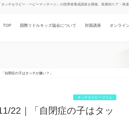
「タッチセラピー・ベビーマッサージ」の指導者養成講座を開催。医療的ケア・発達障
TOP
国際リドルキッズ協会について
対面講座
オンライ
22｜「自閉症の子はタッチが嫌い？」
タッチセラピーコラム