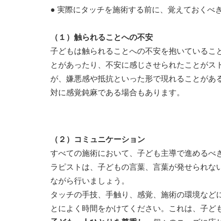
● 実際にタッチを施術する前に、覚えておくべ
（１）触られることへの不安
子どもは触られることへの不安を抱いているこ
とがあったり、不安に感じさせられたことがス
が、嫌悪感や抵抗といった形で現れることがあ
対に感覚鈍麻である場合もあります。
（２）コミュニケーション
すべての施術において、子ども主導で進めるべ
ラピストは、子どもの言葉、言葉が発せられな
ながら行いましょう。
タッチの手技、手触り、感覚、施術の環境など
とによく時間をかけてください。これは、子ど