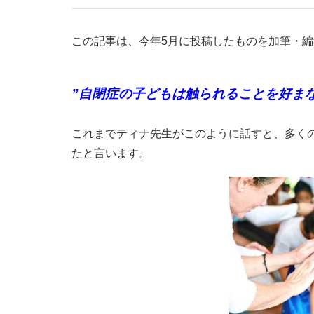
この記事は、今年5月に投稿したものを加筆・
”自閉症の子どもは触られることを好まない
これまでティナ先生がこのように話すと、多く
たと言います。