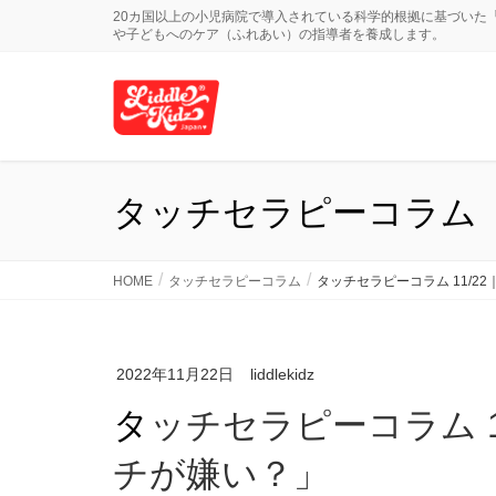
20カ国以上の小児病院で導入されている科学的根拠に基づいた
や子どもへのケア（ふれあい）の指導者を養成します。
タッチセラピーコラム
HOME
タッチセラピーコラム
タッチセラピーコラム 11/
2022年11月22日
liddlekidz
タッチセラピーコラム 11/22｜「自閉症の子はタッ
チが嫌い？」