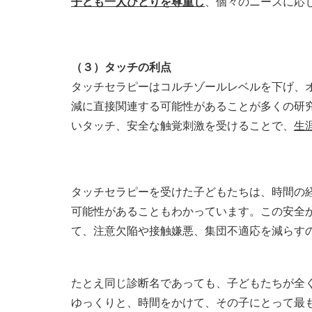
子ども一人ひとりを尊重し
、個々のニーズに応
（３）タッチの利点
タッチセラピーはコルチゾールレベルを下げ、
減に直接関連する可能性があることが多くの研
いタッチ、安全な触覚刺激を受けることで、
生
タッチセラピーを受けた子どもたちは、時間の
可能性があることもわかっています。この安全
て、注意欠陥や接触嫌悪、集団不適応を減らす
たとえ同じ診断名であっても、子どもたちが全
ゆっくりと、時間をかけて、その子にとって最