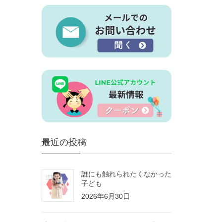
最近の投稿
誰にも触れられたくなかった
子ども
2026年6月30日