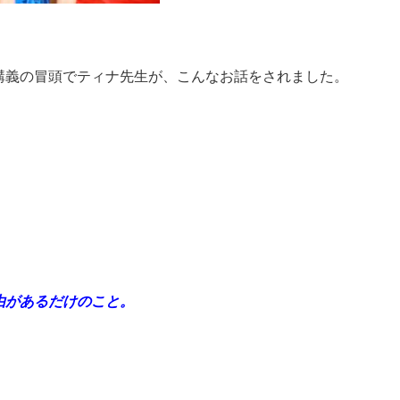
講義の冒頭でティナ先生が、こんなお話をされました。
」
由があるだけのこと。