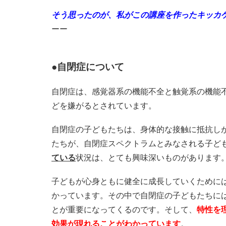
そう思ったのが、私がこの講座を作ったキッカ
ーー
●自閉症について
自閉症は、感覚器系の機能不全と触覚系の機能
どを嫌がるとされています。
自閉症の子どもたちは、身体的な接触に抵抗し
たちが、自閉症スペクトラムとみなされる子ど
ている
状況は、とても興味深いものがあります
子どもが心身ともに健全に成長していくために
かっています。その中で自閉症の子どもたちに
とが重要になってくるのです。そして、
特性を
効果が現れることがわかっています
。