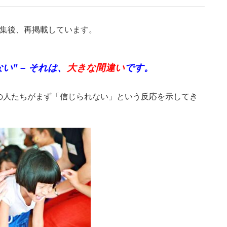
編集後、再掲載しています。
” – それは、
大きな間違い
です。
の人たちがまず「信じられない」という反応を示してき