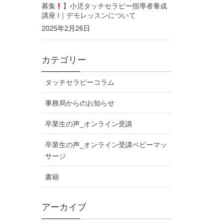
募集
】小児タッチセラピー指導者養成
講座 I｜デモレッスンについて
2025年2月26日
カテゴリー
タッチセラピーコラム
事務局からのお知らせ
卒業生の声_オンライン受講
卒業生の声_オンライン受講ベビーマッ
サージ
書籍
アーカイブ