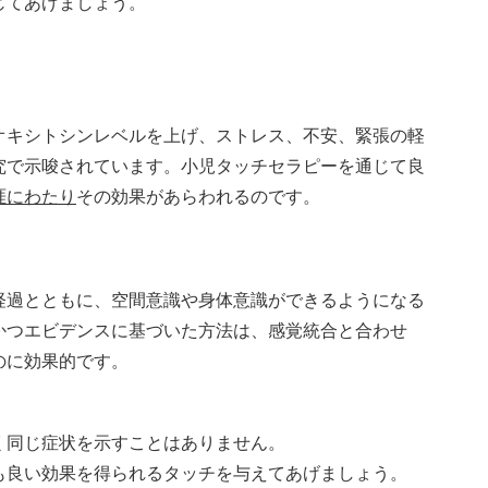
じてあげましょう。
オキシトシンレベルを上げ、ストレス、不安、緊張の軽
究で示唆されています。小児タッチセラピーを通じて良
涯にわたり
その効果があらわれるのです。
経過とともに、空間意識や身体意識ができるようになる
かつエビデンスに基づいた方法は、感覚統合と合わせ
のに効果的です。
く同じ症状を示すことはありません。
も良い効果を得られるタッチを与えてあげましょう。