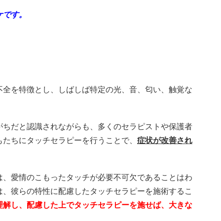
ケです。
不全を特徴とし、しばしば特定の光、音、匂い、触覚な
がちだと認識されながらも、多くのセラピストや保護者
もたちにタッチセラピーを行うことで、
症状が改善され
。
は、愛情のこもったタッチが必要不可欠であることはわ
は、彼らの特性に配慮したタッチセラピーを施術するこ
理解し、配慮した上でタッチセラピーを施せば、大きな