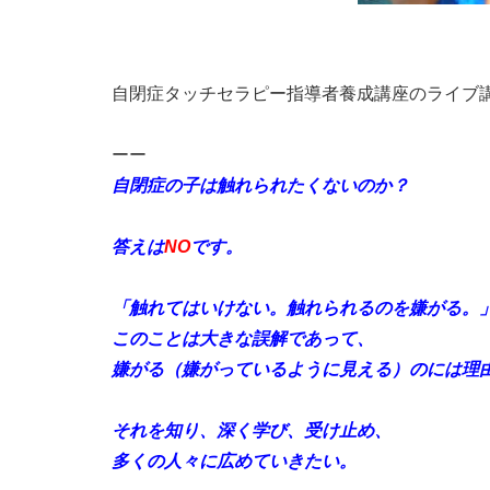
自閉症タッチセラピー指導者養成講座のライブ
ーー
自閉症の子は触れられたくないのか？
答えは
NO
です。
「触れてはいけない。触れられるのを嫌がる。
このことは大きな誤解であって、
嫌がる（嫌がっているように見える）のには理
それを知り、深く学び、受け止め、
多くの人々に広めていきたい。