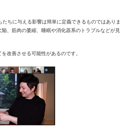
もたちに与える影響は簡単に定義できるものではありま
欠陥、筋肉の萎縮、睡眠や消化器系のトラブルなどが見
てを改善させる可能性があるのです。