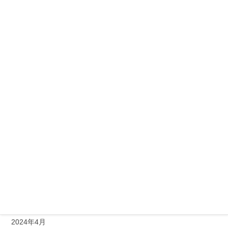
2025年2月
2025年1月
2024年12月
2024年11月
2024年10月
2024年9月
2024年8月
2024年7月
2024年6月
2024年5月
2024年4月