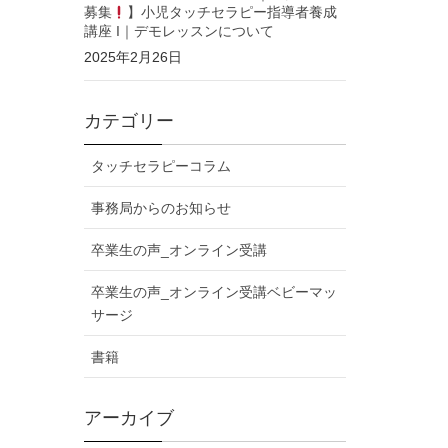
募集
】小児タッチセラピー指導者養成
講座 I｜デモレッスンについて
2025年2月26日
カテゴリー
タッチセラピーコラム
事務局からのお知らせ
卒業生の声_オンライン受講
卒業生の声_オンライン受講ベビーマッ
サージ
書籍
アーカイブ