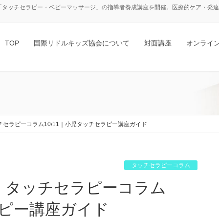
「タッチセラピー・ベビーマッサージ」の指導者養成講座を開催。医療的ケア・発達障
TOP
国際リドルキッズ協会について
対面講座
オンライ
セラピーコラム10/11｜小児タッチセラピー講座ガイド
タッチセラピーコラム
ラピー講座ガイド