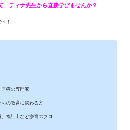
いて、ティナ先生から直接学びませんか？
です！
ど医療の専門家
たちの教育に携わる方
員、福祉士など療育のプロ