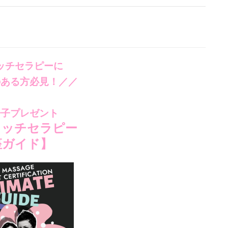
ッチセラピーに
のある方必見！／／
冊子プレゼント
タッチセラピー
座ガイド】