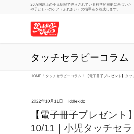
20カ国以上の小児病院で導入されている科学的根拠に基づいた
や子どもへのケア（ふれあい）の指導者を養成します。
タッチセラピーコラム
HOME
タッチセラピーコラム
【電子冊子プレゼント】タッチ
2022年10月11日
liddlekidz
【電子冊子プレゼント】タッチセラピーコラム
10/11｜小児タッチセ