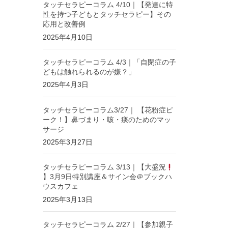
タッチセラピーコラム 4/10｜【発達に特
性を持つ子どもとタッチセラピー】その
応用と改善例
2025年4月10日
タッチセラピーコラム 4/3｜「自閉症の子
どもは触れられるのが嫌？」
2025年4月3日
タッチセラピーコラム3/27｜ 【花粉症ピ
ーク！】鼻づまり・咳・痰のためのマッ
サージ
2025年3月27日
タッチセラピーコラム 3/13｜【大盛況
】3月9日特別講座＆サイン会＠ブックハ
ウスカフェ
2025年3月13日
タッチセラピーコラム 2/27｜【参加親子