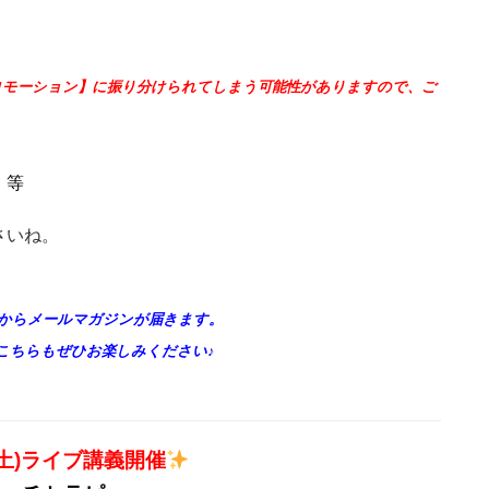
プロモーション】に振り分けられてしまう可能性がありますので、ご
、等
さいね。
からメールマガジンが届きます。
、こちらもぜひお楽しみください♪
(土)ライブ講義開催