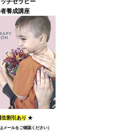
タッチセラピー
導者養成講座
講生割引あり
★
はメールをご確認ください）