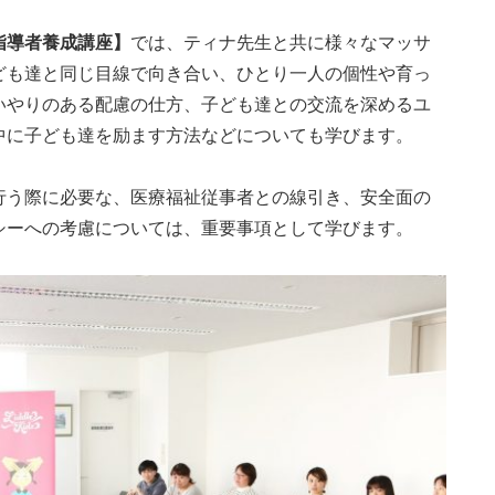
指導者養成講座】
では、ティナ先生と共に様々なマッサ
ども達と同じ目線で向き合い、ひとり一人の個性や育っ
いやりのある配慮の仕方、子ども達との交流を深めるユ
中に子ども達を励ます方法などについても学びます。
行う際に必要な、医療福祉従事者との線引き、安全面の
シーへの考慮については、重要事項として学びます。