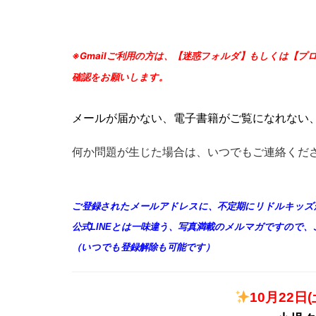
※Gmailご利用の方は、【迷惑フォルダ】もしくは【
確認をお願いします。
メールが届かない、電子書籍がご覧になれない
何か問題が生じた場合は、いつでもご連絡くだ
ご登録されたメールアドレスに、不定期にリドルキッズ
公式LINEとは一味違う、写真満載のメルマガですので
（いつでも登録解除も可能です）
10月22日