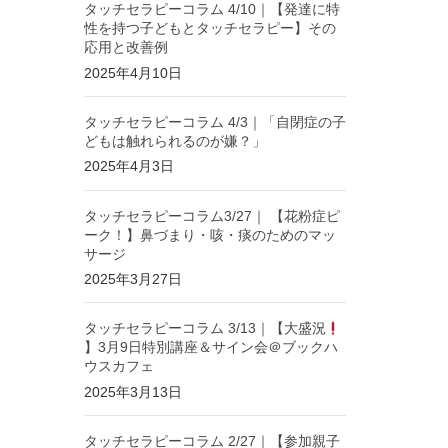
タッチセラピーコラム 4/10｜【発達に特
性を持つ子どもとタッチセラピー】その
応用と改善例
2025年4月10日
タッチセラピーコラム 4/3｜「自閉症の子
どもは触れられるのが嫌？」
2025年4月3日
タッチセラピーコラム3/27｜ 【花粉症ピ
ーク！】鼻づまり・咳・痰のためのマッ
サージ
2025年3月27日
タッチセラピーコラム 3/13｜【大盛況
】3月9日特別講座＆サイン会＠ブックハ
ウスカフェ
2025年3月13日
タッチセラピーコラム 2/27｜【参加親子