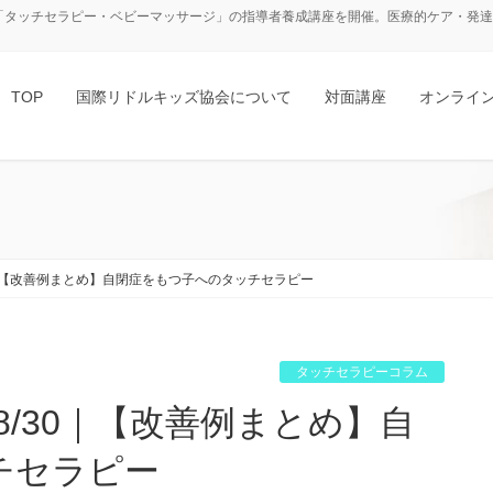
「タッチセラピー・ベビーマッサージ」の指導者養成講座を開催。医療的ケア・発達障
TOP
国際リドルキッズ協会について
対面講座
オンライ
0｜【改善例まとめ】自閉症をもつ子へのタッチセラピー
タッチセラピーコラム
チセラピー