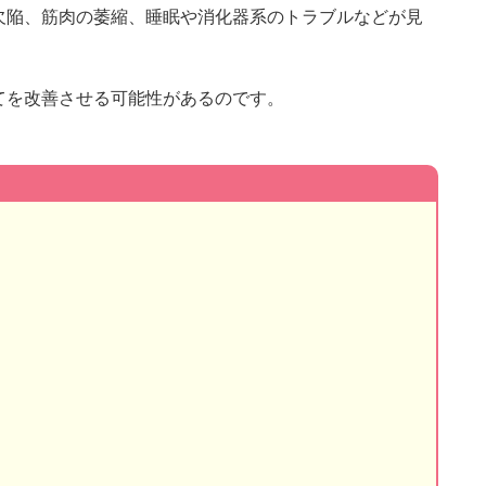
欠陥、筋肉の萎縮、睡眠や消化器系のトラブルなどが見
てを改善させる可能性があるのです。