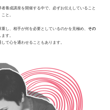
導者養成講座を開催する中で、必ずお伝えしていること
】こと。
尊重し、相手が何を必要としているのかを見極め、
その
します。
通して心を通わせることもあります。