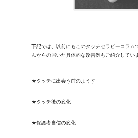
下記では、以前にもこのタッチセラピーコラム
んからの届いた具体的な改善例もご紹介してい
★タッチに出会う前のようす
★タッチ後の変化
★保護者自信の変化