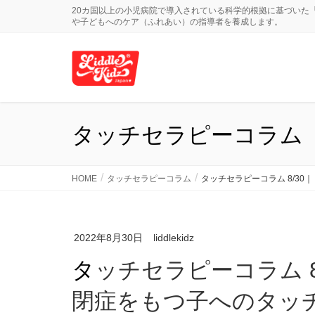
20カ国以上の小児病院で導入されている科学的根拠に基づいた
や子どもへのケア（ふれあい）の指導者を養成します。
タッチセラピーコラム
HOME
タッチセラピーコラム
タッチセラピーコラム 8/3
2022年8月30日
liddlekidz
タッチセラピーコラム 8/30｜【改善例まとめ】自
閉症をもつ子へのタッ