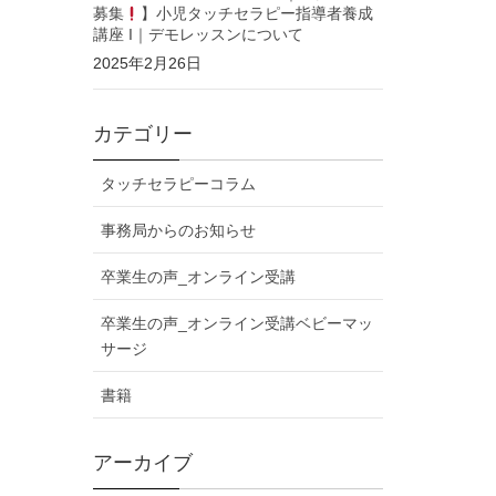
募集
】小児タッチセラピー指導者養成
講座 I｜デモレッスンについて
2025年2月26日
カテゴリー
タッチセラピーコラム
事務局からのお知らせ
卒業生の声_オンライン受講
卒業生の声_オンライン受講ベビーマッ
サージ
書籍
アーカイブ