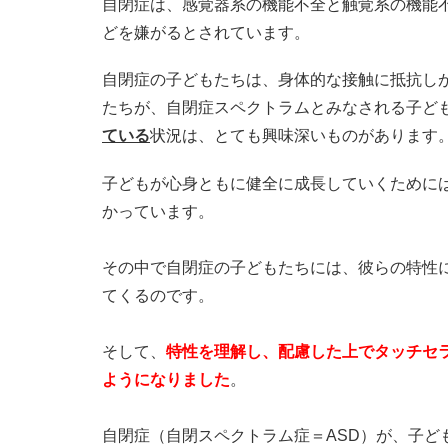
自閉症は、感覚器系の機能不全と触覚系の機能
どを嫌がるとされています。
自閉症の子どもたちは、身体的な接触に抵抗し
たちが、自閉症スペクトラムとみなされる子ど
ている
状況は、とても興味深いものがあります
子どもが心身ともに健全に成長していくために
かっています。
その中で自閉症の子どもたちには、彼らの特性
てくるのです。
そして、
特性を理解し、配慮した上でタッチセ
ようになりました
。
自閉症（自閉スペクトラム症＝ASD）が、子ど