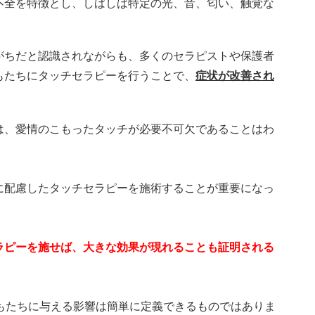
不全を特徴とし、しばしば特定の光、音、匂い、触覚な
がちだと認識されながらも、多くのセラピストや保護者
もたちにタッチセラピーを行うことで、
症状が改善され
。
は、愛情のこもったタッチが必要不可欠であることはわ
に配慮したタッチセラピーを施術することが重要になっ
ラピーを施せば、大きな効果が現れることも証明される
もたちに与える影響は簡単に定義できるものではありま