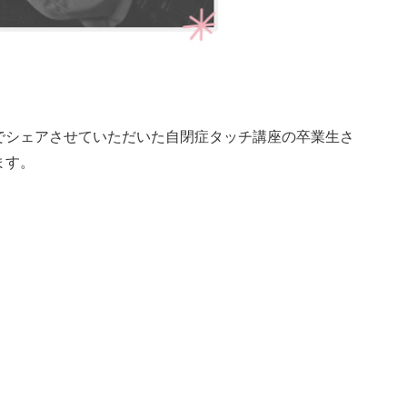
でシェアさせていただいた自閉症タッチ講座の卒業生さ
ます。