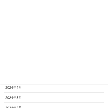
2024年12月
2024年11月
2024年10月
2024年9月
2024年8月
2024年7月
2024年6月
2024年5月
2024年4月
2024年3月
2024年2月