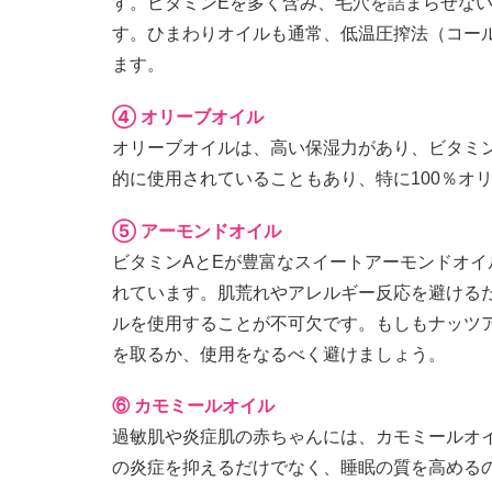
す。ビタミンEを多く含み、毛穴を詰まらせな
す。ひまわりオイルも通常、低温圧搾法（コー
ます。
④ オリーブオイル
オリーブオイルは、高い保湿力があり、ビタミ
的に使用されていることもあり、特に100％オ
⑤ アーモンドオイル
ビタミンAとEが豊富なスイートアーモンドオ
れています。肌荒れやアレルギー反応を避ける
ルを使用することが不可欠です。もしもナッツ
を取るか、使用をなるべく避けましょう。
⑥ カモミールオイル
過敏肌や炎症肌の赤ちゃんには、カモミールオ
の炎症を抑えるだけでなく、睡眠の質を高める