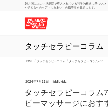
20カ国以上の小児病院で導入されている科学的根拠に基づいた
や子どもへのケア（ふれあい）の指導者を養成します。
タッチセラピーコラム
HOME
タッチセラピーコラム
タッチセラピーコラム7/11
2024年7月11日
liddlekidz
タッチセラピーコラム7/11｜【ティナ先生直伝】ベ
ビーマッサージにおす