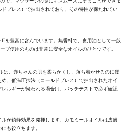
いので、マッサージの際にもスムーズに塗ることができま
ルドプレス）で抽出されており、その特性が保たれてい
ンEを豊富に含んでいます。無香料で、食用油として一般
リーブ使用のものは非常に安全なオイルのひとつです。
イルは、赤ちゃんの肌を柔らかくし、落ち着かせるのに優
ため、低温圧搾法（コールドプレス）で抽出されたオイ
アレルギーが疑われる場合は、パッチテストで必ず確認
イルが鎮静効果を発揮します。カモミールオイルは皮膚
のにも役立ちます。