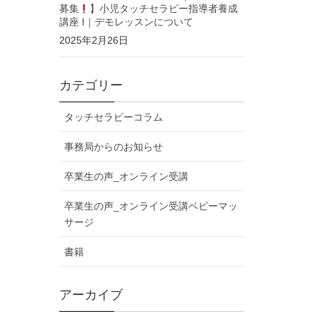
募集
】小児タッチセラピー指導者養成
講座 I｜デモレッスンについて
2025年2月26日
カテゴリー
タッチセラピーコラム
事務局からのお知らせ
卒業生の声_オンライン受講
卒業生の声_オンライン受講ベビーマッ
サージ
書籍
アーカイブ