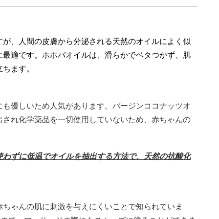
すが、人間の皮膚から分泌される天然のオイルによく似
に最適です。ホホバオイルは、滑らかでベタつかず、肌
立ちます。
にも優しいため人気があります。バージンココナッツオ
出され化学薬品を一切使用していないため、赤ちゃんの
使わずに低温でオイルを抽出する方法で、天然の抗酸化
赤ちゃんの肌に刺激を与えにくいことで知られていま