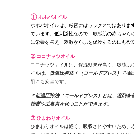
① ホホバオイル
ホホバオイルは、厳密にはワックスではありま
ています。低刺激性なので、敏感肌の赤ちゃん
に栄養を与え、刺激から肌を保護するのにも役
② ココナッツオイル
ココナッツオイルは、保湿効果が高く、敏感肌
イルは、
低温圧搾法＊（コールドプレス）
で抽
肌にも安全です。
＊低温圧搾法（コールドプレス）とは、溶剤を
物質や栄養素を保つことができます。
③ ひまわりオイル
ひまわりオイルは軽く、吸収されやすいため、