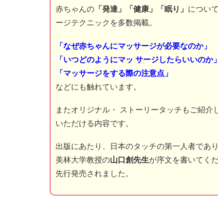
赤ちゃんの
「発達」「健康」「眠り」
につい
ージテクニックを多数掲載。
「なぜ赤ちゃんにマッサージが必要なのか」
「いつどのようにマッ サージしたらいいのか
「マッサージをする際の注意点」
などにも触れています。
またオリジナル・ ストーリータッチもご紹介
いただける内容です。
出版にあたり、日本のタッチの第一人者であ
美林大学教授の
山口創先生
が序文を書いてくだ
先行発売されました。