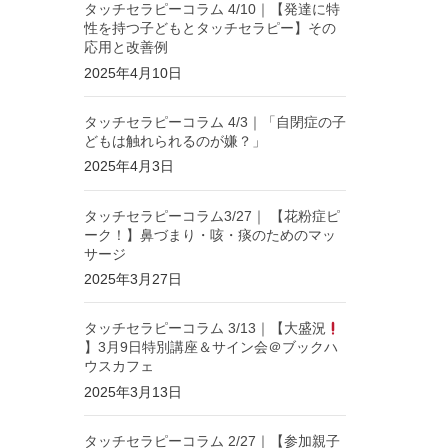
タッチセラピーコラム 4/10｜【発達に特
性を持つ子どもとタッチセラピー】その
応用と改善例
2025年4月10日
タッチセラピーコラム 4/3｜「自閉症の子
どもは触れられるのが嫌？」
2025年4月3日
タッチセラピーコラム3/27｜ 【花粉症ピ
ーク！】鼻づまり・咳・痰のためのマッ
サージ
2025年3月27日
タッチセラピーコラム 3/13｜【大盛況
】3月9日特別講座＆サイン会＠ブックハ
ウスカフェ
2025年3月13日
タッチセラピーコラム 2/27｜【参加親子