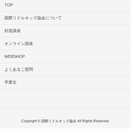
TOP
国際リドルキッズ協会について
対面講座
オンライン講座
WEBSHOP
よくあるご質問
卒業生
Copyright © 国際リドルキッズ協会 All Rights Reserved.