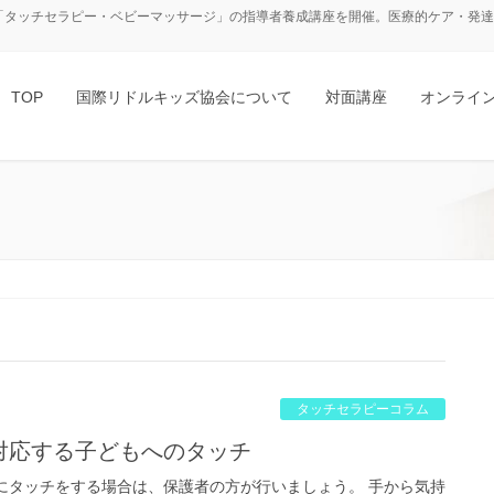
「タッチセラピー・ベビーマッサージ」の指導者養成講座を開催。医療的ケア・発達障
TOP
国際リドルキッズ協会について
対面講座
オンライ
タッチセラピーコラム
に対応する子どもへのタッチ
にタッチをする場合は、保護者の方が行いましょう。 手から気持