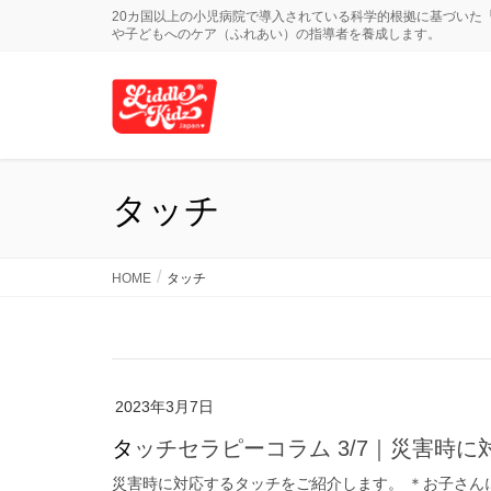
20カ国以上の小児病院で導入されている科学的根拠に基づいた
や子どもへのケア（ふれあい）の指導者を養成します。
タッチ
HOME
タッチ
2023年3月7日
タッチセラピーコラム 3/7｜災害時
災害時に対応するタッチをご紹介します。 ＊お子さん