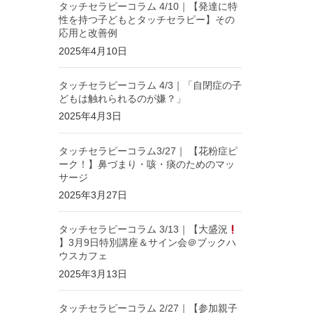
タッチセラピーコラム 4/10｜【発達に特
性を持つ子どもとタッチセラピー】その
応用と改善例
2025年4月10日
タッチセラピーコラム 4/3｜「自閉症の子
どもは触れられるのが嫌？」
2025年4月3日
タッチセラピーコラム3/27｜ 【花粉症ピ
ーク！】鼻づまり・咳・痰のためのマッ
サージ
2025年3月27日
タッチセラピーコラム 3/13｜【大盛況
】3月9日特別講座＆サイン会＠ブックハ
ウスカフェ
2025年3月13日
タッチセラピーコラム 2/27｜【参加親子