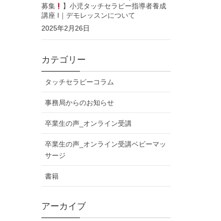
募集
】小児タッチセラピー指導者養成
講座 I｜デモレッスンについて
2025年2月26日
カテゴリー
タッチセラピーコラム
事務局からのお知らせ
卒業生の声_オンライン受講
卒業生の声_オンライン受講ベビーマッ
サージ
書籍
アーカイブ