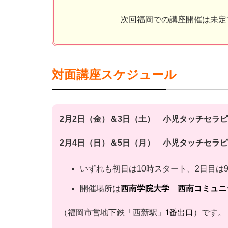
次回福岡での講座開催は未定
対面講座スケジュール
2月2日（金）＆3日（土） 小児タッチセラ
2月4日（日）＆5日（月） 小児タッチセラピ
いずれも初日は10時スタート、2日目は
開催場所は
西南学院大学 西南コミュニ
1
番出口
（福岡市営地下鉄「西新駅」
）です。