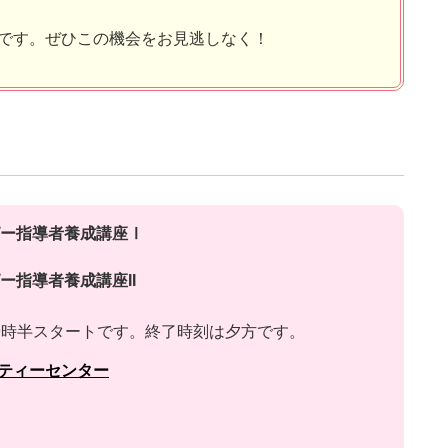
です。ぜひこの機会をお見逃しなく！
ピー指導者養成講座Ⅰ
ー指導者養成講座II
9時半スタートです。終了時刻は夕方です。
ティーセンター