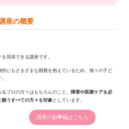
講座の概要
チを習得できる講座です。
神的にもさまざまな困難を抱えているため、個々の子ど
す。
わるプロの方々はもちろんのこと、
障害や医療ケアを必
と願うすべての方々を対象
としています。
講座の
お申込
はこちら