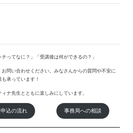
ッチってなに？」「受講後は何ができるの？」
くお問い合わせください。みなさんからの質問や不安に
談も承っています！
ティナ先生とともに楽しみにしています。
座申込の流れ
事務局への相談