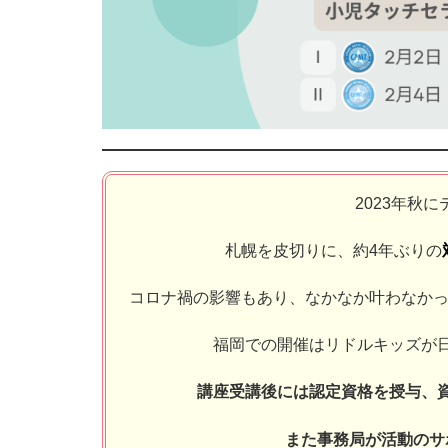
2023年秋
札幌を皮切りに、約4年ぶりの
コロナ禍の影響もあり、なかなか叶わなかっ
福岡での開催はリドルキッズが
講座受講後には認定資格を授与、
また事務局が活動のサ