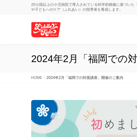
20カ国以上の小児病院で導入されている科学的根拠に基づいた
や子どもへのケア（ふれあい）の指導者を養成します。
2024年2月「福岡で
HOME
2024年2月「福岡での対面講座」開催のご案内