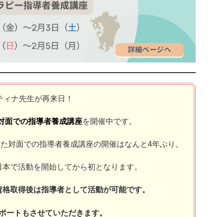
にティナ先生が再来日！
対面での指導者養成講座
を開催中です。
た対面での指導者養成講座の開催はなんと4年ぶり。
日本で活動を開始してから初となります。
資格取得後は指導者として活動が可能です。
ポートもさせていただきます。