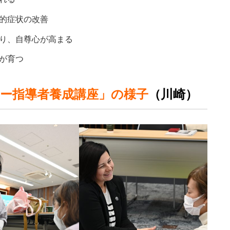
的症状の改善
り、自尊心が高まる
が育つ
ピー指導者養成講座」の様子
（川崎）