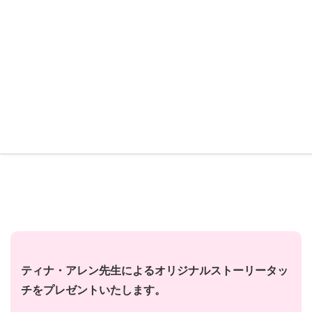
【インスタライブ★プレゼント】ティ
ナ・アレン先生によるオリジナルストー
リータッチ
HOME
【インスタライブ★プレゼント】ティナ・アレン先生によるオリジナルス
トーリータッチ
ティナ・アレン先生によるオリジナルストーリータッ
チをプレゼントいたします。